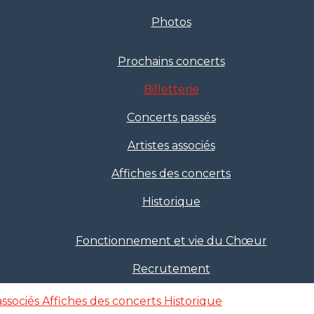
Photos
Prochains concerts
Billetterie
Concerts passés
Artistes associés
Affiches des concerts
Historique
Fonctionnement et vie du Chœur
Recrutement
associés
Affiches des concerts
Historique