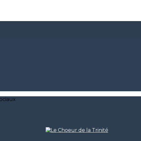
ociaux