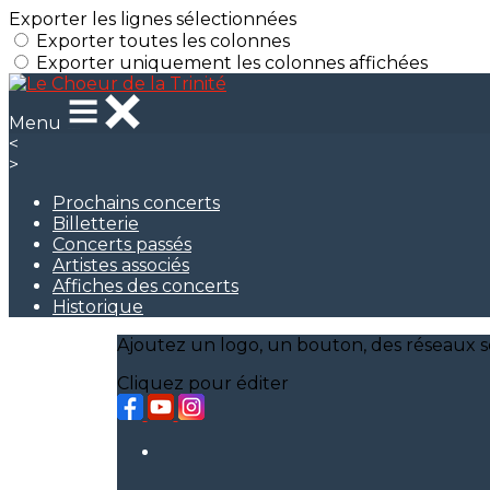
Exporter les lignes sélectionnées
Exporter toutes les colonnes
Exporter uniquement les colonnes affichées
Menu
<
>
Prochains concerts
Billetterie
Concerts passés
Artistes associés
Affiches des concerts
Historique
Ajoutez un logo, un bouton, des réseaux s
Cliquez pour éditer