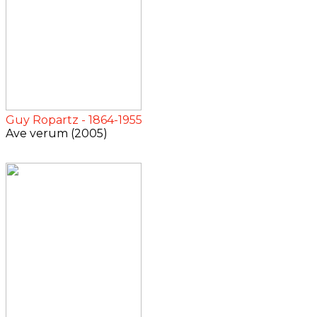
Guy Ropartz - 1864-1955
Ave verum (2005)