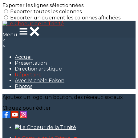
Exporter les lignes sélectionnées
Exporter toutes les colonnes
Exporter uniquement les colonnes affichées
Menu
<
>
Accueil
Présentation
Direction artistique
Répertoire
Avec Michèle Foison
Photos
Ajoutez un logo, un bouton, des réseaux sociaux
Cliquez pour éditer