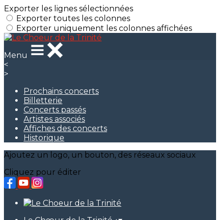
Exporter les lignes sélectionnées
Exporter toutes les colonnes
Exporter uniquement les colonnes affichées
Menu
<
>
Prochains concerts
Billetterie
Concerts passés
Artistes associés
Affiches des concerts
Historique
Ajoutez un logo, un bouton, des réseaux sociaux
Cliquez pour éditer