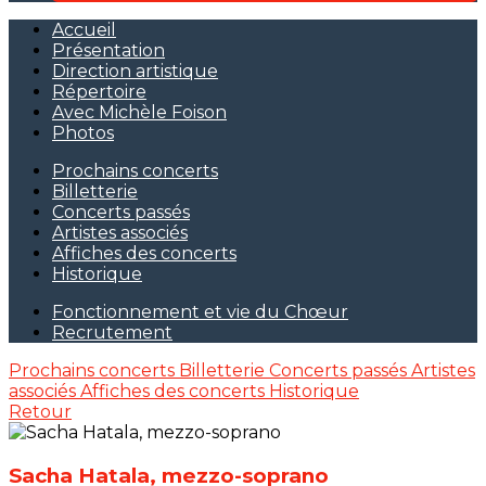
Accueil
Présentation
Direction artistique
Répertoire
Avec Michèle Foison
Photos
Prochains concerts
Billetterie
Concerts passés
Artistes associés
Affiches des concerts
Historique
Fonctionnement et vie du Chœur
Recrutement
Prochains concerts
Billetterie
Concerts passés
Artistes
associés
Affiches des concerts
Historique
Retour
Sacha Hatala, mezzo-soprano