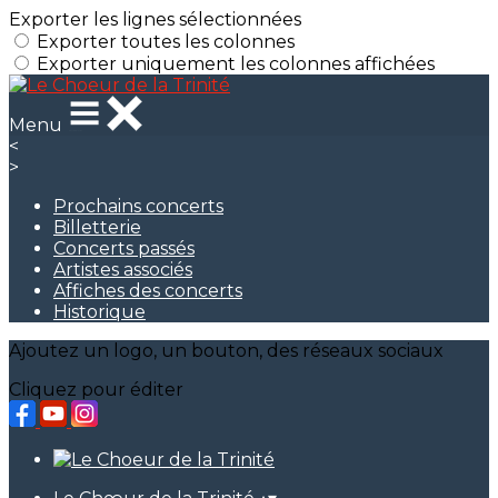
Exporter les lignes sélectionnées
Exporter toutes les colonnes
Exporter uniquement les colonnes affichées
Menu
<
>
Prochains concerts
Billetterie
Concerts passés
Artistes associés
Affiches des concerts
Historique
Ajoutez un logo, un bouton, des réseaux sociaux
Cliquez pour éditer