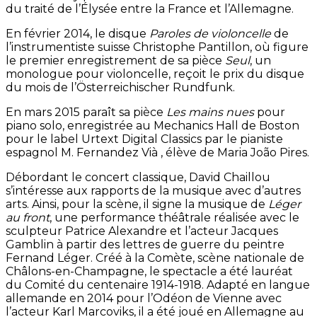
du traité de l’Élysée entre la France et l’Allemagne.
En février 2014, le disque
Paroles de violoncelle
de
l’instrumentiste suisse Christophe Pantillon, où figure
le premier enregistrement de sa pièce
Seul
, un
monologue pour violoncelle, reçoit le prix du disque
du mois de l’Österreichischer Rundfunk.
En mars 2015 paraît sa pièce
Les mains nues
pour
piano solo, enregistrée au Mechanics Hall de Boston
pour le label Urtext Digital Classics par le pianiste
espagnol M. Fernandez Vià , élève de Maria João Pires.
Débordant le concert classique, David Chaillou
s’intéresse aux rapports de la musique avec d’autres
arts. Ainsi, pour la scène, il signe la musique de
Léger
au front
, une performance théâtrale réalisée avec le
sculpteur Patrice Alexandre et l’acteur Jacques
Gamblin à partir des lettres de guerre du peintre
Fernand Léger. Créé à la Comète, scène nationale de
Châlons-en-Champagne, le spectacle a été lauréat
du Comité du centenaire 1914-1918. Adapté en langue
allemande en 2014 pour l’Odéon de Vienne avec
l’acteur Karl Marcoviks, il a été joué en Allemagne au