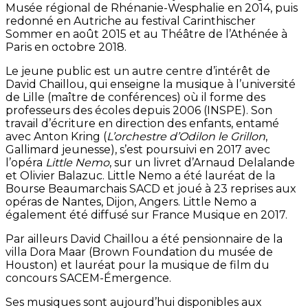
Musée régional de Rhénanie-Wesphalie en 2014, puis
redonné en Autriche au festival Carinthischer
Sommer en août 2015 et au Théâtre de l’Athénée à
Paris en octobre 2018.
Le jeune public est un autre centre d’intérêt de
David Chaillou, qui enseigne la musique à l’université
de Lille (maître de conférences) où il forme des
professeurs des écoles depuis 2006 (INSPE). Son
travail d’écriture en direction des enfants, entamé
avec Anton Kring (
L’orchestre d’Odilon le Grillon
,
Gallimard jeunesse), s’est poursuivi en 2017 avec
l’opéra
Little Nemo
, sur un livret d’Arnaud Delalande
et Olivier Balazuc. Little Nemo a été lauréat de la
Bourse Beaumarchais SACD et joué à 23 reprises aux
opéras de Nantes, Dijon, Angers. Little Nemo a
également été diffusé sur France Musique en 2017.
Par ailleurs David Chaillou a été pensionnaire de la
villa Dora Maar (Brown Foundation du musée de
Houston) et lauréat pour la musique de film du
concours SACEM-Émergence.
Ses musiques sont aujourd’hui disponibles aux