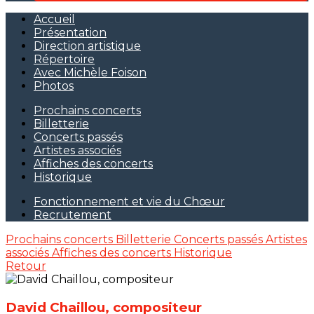
Accueil
Présentation
Direction artistique
Répertoire
Avec Michèle Foison
Photos
Prochains concerts
Billetterie
Concerts passés
Artistes associés
Affiches des concerts
Historique
Fonctionnement et vie du Chœur
Recrutement
Prochains concerts
Billetterie
Concerts passés
Artistes
associés
Affiches des concerts
Historique
Retour
David Chaillou, compositeur