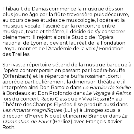
Thibault de Damas commence la musique dès son
plus jeune âge par la flûte traversière puis découvre,
au cours de ses études de musicologie, l’opéra et la
musique vocale. Fasciné par la rencontre entre
musique, texte et théâtre, il décide de s’y consacrer
pleinement. Il rejoint alors le Studio de l’Opéra
national de Lyon et devient lauréat de la Fondation
Royaumont et de l’Académie de la voix / Fondation
des Treilles.
Son vaste répertoire s’étend de la musique baroque à
l’opéra contemporain en passant par l’opéra-bouffe
(Offenbach) et le répertoire buffa rossinien, dont il
apprécie particulièrement la dimension théâtrale : il
interprète ainsi Don Bartolo dans
Le Barbier de Séville
à Bordeaux et Don Profondo dans
Le Voyage à Reims
lors du concert Radio Classique « Viva Rossini ! » au
Théâtre des Champs-Élysées. Il se produit aussi dans
Les Amants magnifiques
(Lully) à Limoges sous la
direction d’Hervé Niquet et incarne Brander dans
La
Damnation de Faust
(Berlioz) avec François-Xavier
Roth.