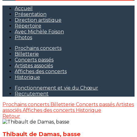
Accueil
Présentation
Direction artistique
Répertoire
Avec Michèle Foison
Photos
Prochains concerts
Billetterie
Concerts passés
Artistes associés
Affiches des concerts
Historique
Fonctionnement et vie du Chœur
Recrutement
Prochains concerts
Billetterie
Concerts passés
Artistes
associés
Affiches des concerts
Historique
Retour
Thibault de Damas, basse