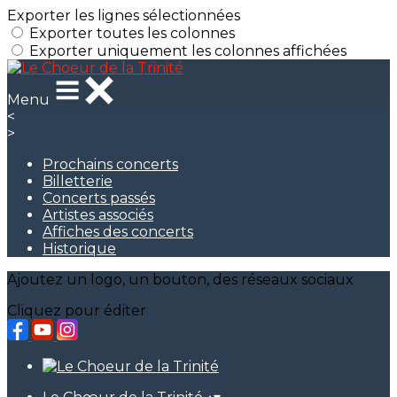
Exporter les lignes sélectionnées
Exporter toutes les colonnes
Exporter uniquement les colonnes affichées
Menu
<
>
Prochains concerts
Billetterie
Concerts passés
Artistes associés
Affiches des concerts
Historique
Ajoutez un logo, un bouton, des réseaux sociaux
Cliquez pour éditer