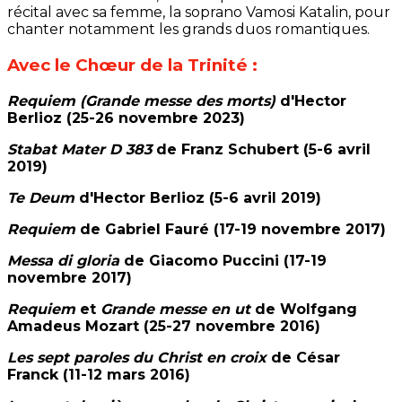
récital avec sa femme, la soprano Vamosi Katalin, pour
chanter notamment les grands duos romantiques.
Avec le Chœur de la Trinité :
Requiem (Grande messe des morts)
d'Hector
Berlioz (25-26 novembre 2023)
Stabat Mater D 383
de Franz Schubert (5-6 avril
2019)
Te Deum
d'Hector Berlioz (5-6 avril 2019)
Requiem
de Gabriel Fauré (17-19 novembre 2017)
Messa di gloria
de Giacomo Puccini (17-19
novembre 2017)
Requiem
et
Grande messe en ut
de Wolfgang
Amadeus Mozart (25-27 novembre 2016)
Les sept paroles du Christ en croix
de César
Franck (11-12 mars 2016)