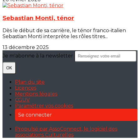
Sebastian Monti, ténor
Dès le début de sa carrière, le ténor franco-italien
Sebastian Monti interprète les rôles titres...
13 décembre 2025
Je m'abonne à la newsletter
OK
Plan du site
Licences
Mentions légales
CGUV
Paramétrer vos cookies
Se connecter
Propulsé par AssoConnect, le logiciel des
associations Culturelles