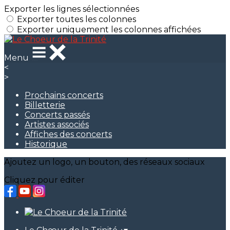
Exporter les lignes sélectionnées
Exporter toutes les colonnes
Exporter uniquement les colonnes affichées
Menu
<
>
Prochains concerts
Billetterie
Concerts passés
Artistes associés
Affiches des concerts
Historique
Ajoutez un logo, un bouton, des réseaux sociaux
Cliquez pour éditer