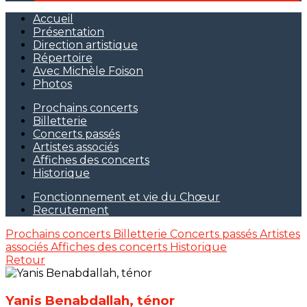
Accueil
Présentation
Direction artistique
Répertoire
Avec Michèle Foison
Photos
Prochains concerts
Billetterie
Concerts passés
Artistes associés
Affiches des concerts
Historique
Fonctionnement et vie du Chœur
Recrutement
Prochains concerts
Billetterie
Concerts passés
Artistes
associés
Affiches des concerts
Historique
Retour
Yanis Benabdallah, ténor